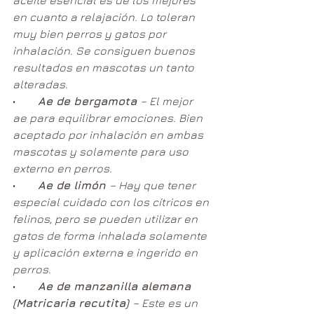
en cuanto a relajación. Lo toleran 
muy bien perros y gatos por 
inhalación. Se consiguen buenos 
resultados en mascotas un tanto 
alteradas.
•        
Ae de bergamota 
– El mejor 
ae para equilibrar emociones. Bien 
aceptado por inhalación en ambas 
mascotas y solamente para uso 
externo en perros.
•        
Ae de limón 
– Hay que tener 
especial cuidado con los cítricos en 
felinos, pero se pueden utilizar en 
gatos de forma inhalada solamente 
y aplicación externa e ingerido en 
perros.
•        
Ae de manzanilla alemana 
(Matricaria recutita) 
– Este es un 