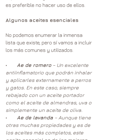
es preferible no hacer uso de ellos.
Algunos aceites esenciales
No podemos enumerar la inmensa 
lista que existe, pero sí vamos a incluir 
los más comunes y utilizados.
•        
Ae de romero
 – Un excelente 
antiinflamatorio que podrán inhalar 
y aplicarles externamente a perros 
y gatos. En este caso, siempre 
rebajado con un aceite portador 
como el aceite de almendras, uva o 
simplemente un aceite de oliva.
•        
Ae de lavanda 
– Aunque tiene 
otras muchas propiedades y es de 
los aceites más completos, este 
aceite esencial es de los mejores 