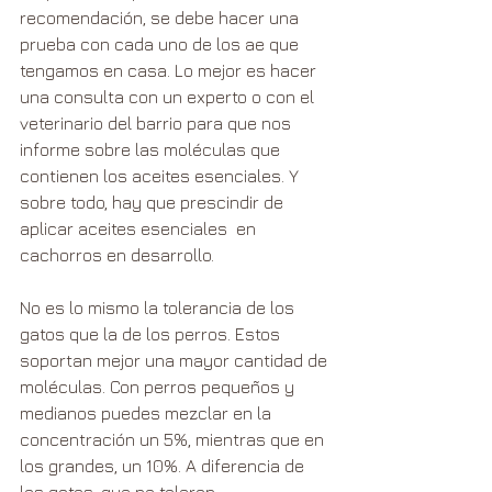
recomendación, se debe hacer una 
prueba con cada uno de los ae que 
tengamos en casa. Lo mejor es hacer 
una consulta con un experto o con el 
veterinario del barrio para que nos 
informe sobre las moléculas que 
contienen los aceites esenciales. Y 
sobre todo, hay que prescindir de 
aplicar aceites esenciales  en 
cachorros en desarrollo.
No es lo mismo la tolerancia de los 
gatos que la de los perros. Estos 
soportan mejor una mayor cantidad de 
moléculas. Con perros pequeños y 
medianos puedes mezclar en la 
concentración un 5%, mientras que en 
los grandes, un 10%. A diferencia de 
los gatos, que no toleran 