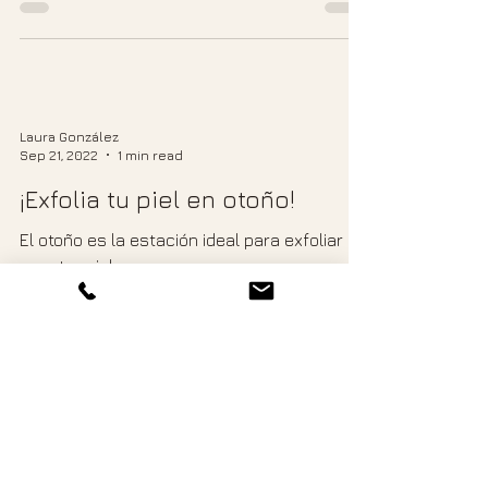
cactus?
Laura González
Sep 21, 2022
1 min read
¡Exfolia tu piel en otoño!
El otoño es la estación ideal para exfoliar
nuestra piel.