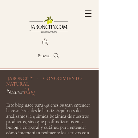
Buscar...
JABONCITY · CONOCIMIENTO
NATURAL
Natur
blog
Este blog nace para quienes buscan entender
la cosmética desde la raíz. Aquí no solo
analizamos la química botánica de nuestros
productos, sino que profundizamos en la
biología corporal y cutánea para entender
cómo interactúan realmente los activos con