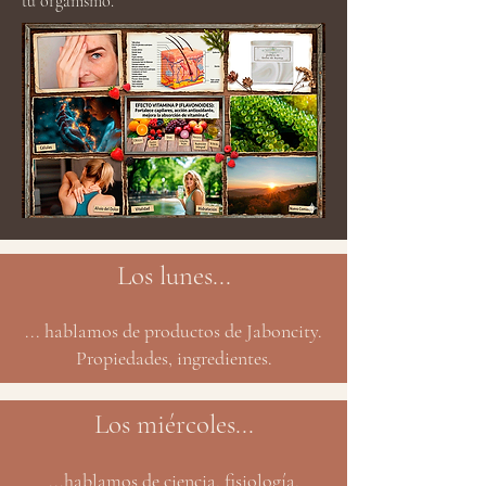
tu organismo.
Los lunes...
... hablamos de productos de Jaboncity.
Propiedades, ingredientes.
Los miércoles...
...hablamos de ciencia, fisiología,