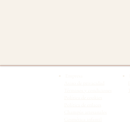
Empresa
Aviso de privacidad
Términos y condiciones
T
Política de cookies
Política de enlaces
Champús artesanales
Cosmética infantil