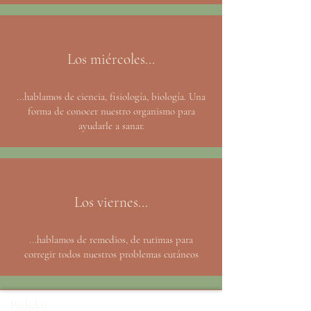
Los miércoles...
...hablamos de ciencia, fisiología, biología. Una
forma de conocer nuestro organismo para
ayudarle a sanar.
Los viernes...
...hablamos de remedios, de rutimas para
corregir todos nuestros problemas cutáneos
Pedidos