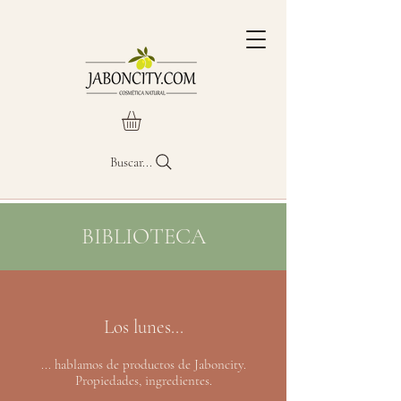
Buscar...
BIBLIOTECA
Los lunes...
... hablamos de productos de Jaboncity.
Propiedades, ingredientes.