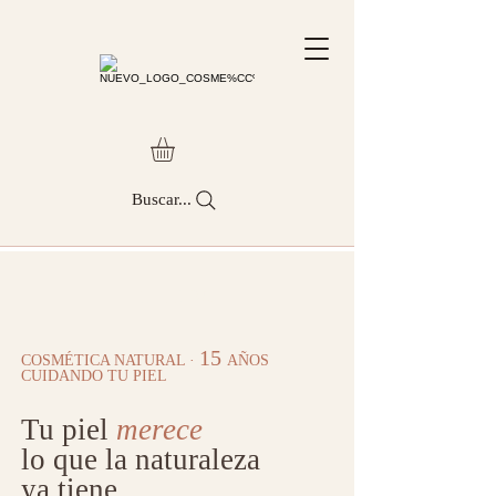
Buscar...
TIENDA
15
COSMÉTICA NATURAL ·
AÑOS
CUIDANDO TU PIEL
Tu piel
merece
lo que la naturaleza
ya tiene