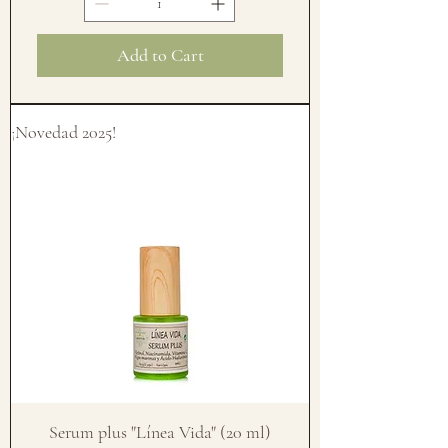
Add to Cart
¡Novedad 2025!
Serum plus "Línea Vida" (20 ml)