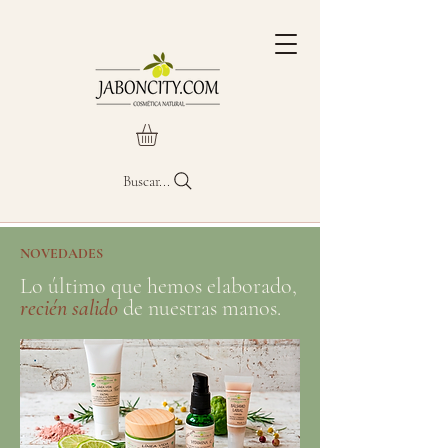
Buscar...
NOVEDADES
Lo último que hemos elaborado,
recién salido
de nuestras manos.