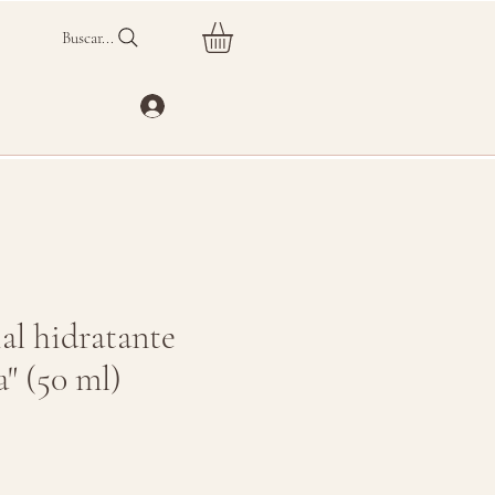
Buscar...
al hidratante
a" (50 ml)