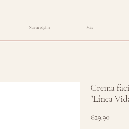
Nueva página
Más
Crema faci
"Línea Vid
Price
€29.90