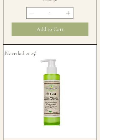
Add to Cart
¡Novedad 2025!