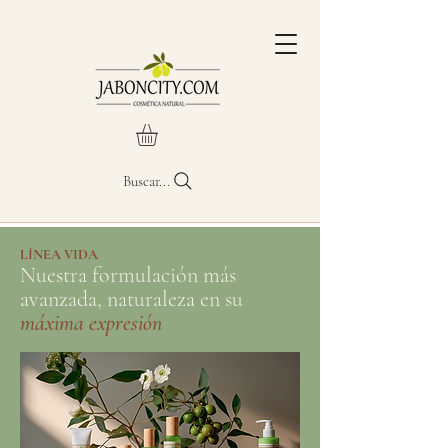
Buscar...
​LÍNEA VIDA
Nuestra formulación más
avanzada, naturaleza en su
máxima expresión