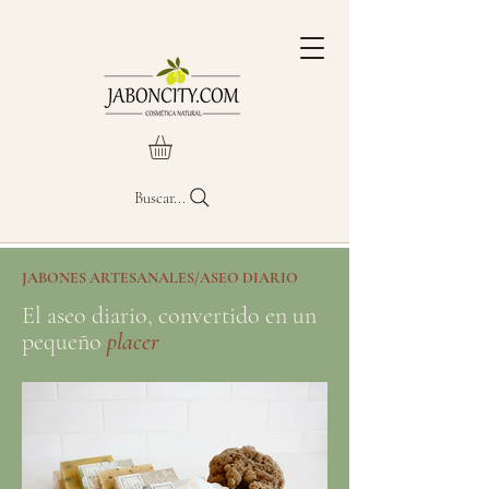
Buscar...
JABONES ARTESANALES/ASEO DIARIO
El aseo diario, convertido en un
pequeño
placer