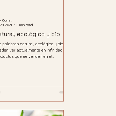
ix Corral
 28, 2021
2 min read
atural, ecológico y bio
s palabras natural, ecológico y bio se
eden ver actualmente en infinidad de
oductos que se venden en el
rcado, pero ¿realmente...