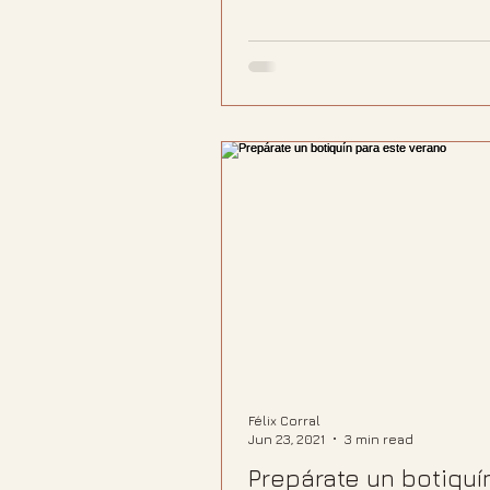
Félix Corral
Jun 23, 2021
3 min read
Prepárate un botiquí