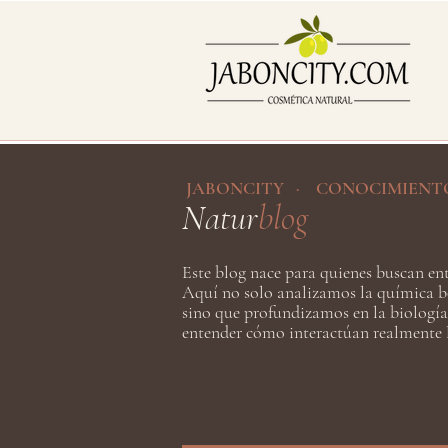
JABONCITY · CONOCIMIENT
Natur
blog
Este blog nace para quienes buscan ent
Aquí no solo analizamos la química b
sino que profundizamos en la biología
entender cómo interactúan realmente l