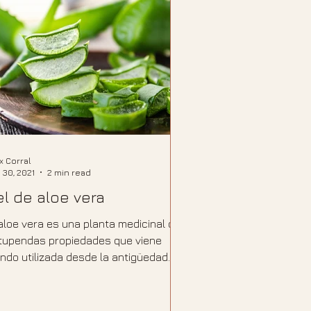
ix Corral
 30, 2021
2 min read
el de aloe vera
 aloe vera es una planta medicinal con
tupendas propiedades que viene
endo utilizada desde la antigüedad
r numerosas...