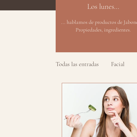
Los lunes...
... hablamos de productos de Jabonc
Propiedades, ingredientes.
Todas las entradas
Facial
Biología
Rigor informat