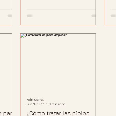
Félix Corral
Jun 16, 2021
3 min read
n para
¿Cómo tratar las pieles