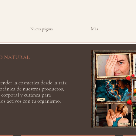
Nueva página
Más
O NATURAL
ender la cosmética desde la raíz.
otánica de nuestros productos,
 corporal y cutánea para
os activos con tu organismo.