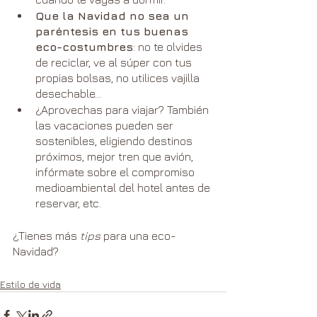
Que la Navidad no sea un 
paréntesis en tus buenas 
eco-costumbres
: no te olvides 
de reciclar, ve al súper con tus 
propias bolsas, no utilices vajilla 
desechable…
¿Aprovechas para viajar? También 
las vacaciones pueden ser 
sostenibles, eligiendo destinos 
próximos, mejor tren que avión, 
infórmate sobre el compromiso 
medioambiental del hotel antes de 
reservar, etc.
¿Tienes más 
tips 
para una eco-
Navidad?
Estilo de vida