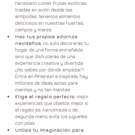
necesario comer frutas exóticas 
traídas en avión desde las 
antípodas, tenemos alimentos 
deliciosos en nuestras huertas, 
campos y mares.
Haz tus propios adornos 
navideños
, no solo decorarás tu 
hogar de una forma entrañable 
sino que disfrutarás de una 
experiencia creativa y divertida. 
¿No sabes por dónde empezar? 
Entra en Pinterest e inspírate, hay 
millones de ideas aptas para 
manitas y no tan manitas.
Elige el regalo perfecto
: mejor 
experiencias que objetos, mejor si 
el regalo es 
handmade 
o de 
segunda mano, evita los juguetes 
con pilas.
Utiliza tu imaginación para 