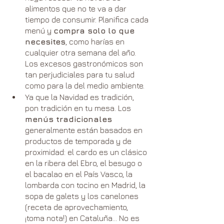
alimentos que no te va a dar 
tiempo de consumir. Planifica cada 
menú y 
compra solo lo que 
necesites
, como harías en 
cualquier otra semana del año. 
Los excesos gastronómicos son 
tan perjudiciales para tu salud 
como para la del medio ambiente. 
Ya que la Navidad es tradición, 
pon tradición en tu mesa. Los 
menús tradicionales 
generalmente están basados en 
productos de temporada y de 
proximidad: el cardo es un clásico 
en la ribera del Ebro, el besugo o 
el bacalao en el País Vasco, la 
lombarda con tocino en Madrid, la 
sopa de galets y los canelones 
(receta de aprovechamiento, 
¡toma nota!) en Cataluña… No es 