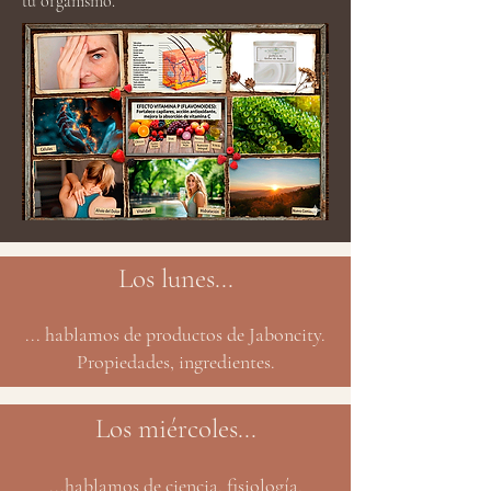
tu organismo.
Los lunes...
... hablamos de productos de Jaboncity.
Propiedades, ingredientes.
Los miércoles...
...hablamos de ciencia, fisiología,