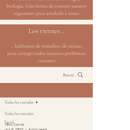
biología. Una forma de conocer nuestro
organismo para ayudarle a sanar.
Los viernes...
...hablamos de remedios, de rutinas
para corregir todos nuestros problemas
cutáneos
Buscar...
BLOG
Todas las entradas
Todas las entradas
Facial
Félix Corral
Jul 6, 2022
4 min read