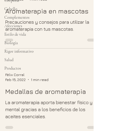
Corporal
Cabello
Aromaterapia en mascotas
Complementos
Precauciones y consejos para utilizar la
Afecciones
aromaterapia con tus mascotas.
Estilo de vida
Biología
Rigor informativo
Salud
Productos
Félix Corral
Feb 15, 2022
1 min read
Medallas de aromaterapia
La aromaterapia aporta bienestar físico y
mental gracias a los beneficios de los
aceites esenciales.