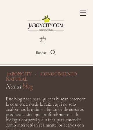
Buscar...
JABONCITY · CONOCIMIENTO
NATURAL
Natur
blog
Este blog nace para quienes buscan entender
la cosmética desde la raíz. Aquí no solo
analizamos la química botánica de nuestros
productos, sino que profundizamos en la
biología corporal y cutánea para entender
cómo interactúan realmente los activos con