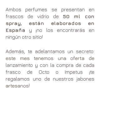
Ambos perfumes se presentan en 
frascos de vidrio de 
50 ml con 
spray, están elaborados en 
España
 y ¡no los encontrarás en 
ningún otro sitio!
Además, te adelantamos un secreto: 
este mes tenemos una oferta de 
lanzamiento y con la compra de cada 
frasco de Octo o Impetus ¡te 
regalamos uno de nuestros jabones 
artesanos!