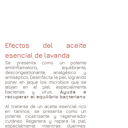
Efectos del aceite 
esencial de lavanda
Se presenta como un potente 
antiinflamatorio, equilibrante, 
descongestionante, analgésico y 
antiséptico. Desinfecta la piel, logrando 
poner en jaque los microbios que se 
alojan en el piel, especialmente 
bacterias y virus. 
Ayuda a 
recuperar el equilibrio bacteriano
.  
Al tratarse de un aceite esencial rico 
en taninos, se presenta como un 
potente cicatrizante y regenerador 
cutáneo. Regenera y repara la piel, 
especialmente mientras duermes. 