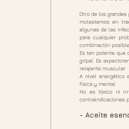
Otro de los grandes 
molestamos en trae
algunas de las infec
para cualquier prob
combinación posible 
Es tan potente que 
gripal. Es expector
relajante muscular.  
A nivel energético 
física y mental.
No es tóxico ni ir
contraindicaciones p
- Aceite esen