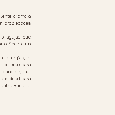
lente aroma a 
n propiedades 
 o agujas que 
ra añadir a un 
s alergias, el 
excelente para 
canelas, así 
apacidad para 
ontrolando el 