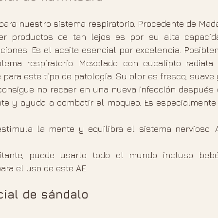
para nuestro sistema respiratorio. Procedente de Mada
r productos de tan lejos es por su alta capacidad
ciones. Es el aceite esencial por excelencia. Posible
lema respiratorio. Mezclado con eucalipto radiata 
para este tipo de patología. Su olor es fresco, suave 
consigue no recaer en una nueva infección después 
ante y ayuda a combatir el moqueo. Es especialmente 
estimula la mente y equilibra el sistema nervioso. A
ritante, puede usarlo todo el mundo incluso bebés
ara el uso de este AE.
cial de sándalo