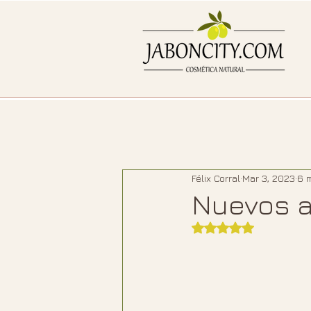
Félix Corral
Mar 3, 2023
6 
Nuevos a
Rated NaN out of 5