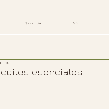
Nueva página
Más
min read
ceites esenciales
 stars.