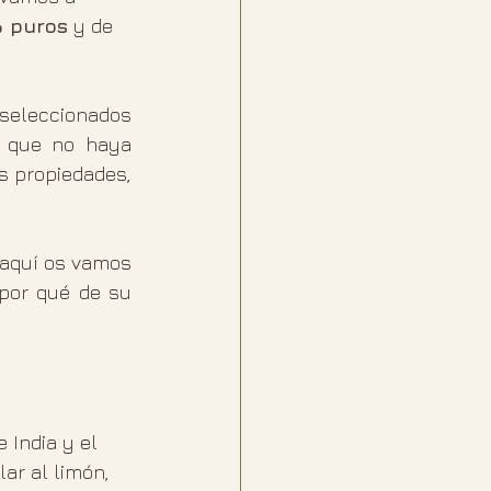
 puros
 y de 
seleccionados 
 que no haya 
 propiedades, 
por qué de su 
 India y el 
lar al limón, 