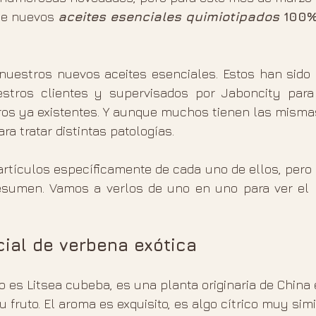
de nuevos
aceites esenciales quimiotipados
 100%
uestros nuevos aceites esenciales. Estos han sido 
estros clientes y supervisados por Jaboncity para
tros ya existentes. Y aunque muchos tienen las mismas
ra tratar distintas patologías.
esumen. Vamos a verlos de uno en uno para ver el 
cial de verbena exótica
o es Litsea cubeba, es una planta originaria de China e
u fruto. El aroma es exquisito, es algo cítrico muy simi