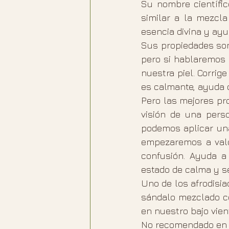
Su nombre científic
similar a la mezcla
esencia divina y ayu
Sus propiedades son
pero si hablaremos 
nuestra piel. Corrige
es calmante, ayuda c
Pero las mejores pro
visión de una perso
podemos aplicar una
empezaremos a valor
confusión. Ayuda a 
estado de calma y se
Uno de los afrodisi
sándalo mezclado co
en nuestro bajo vien
No recomendado en e