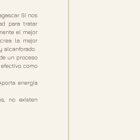
gascar. Si nos 
 para tratar 
mente el mejor 
crea la mejor 
y alcanforado.
de un proceso 
efectivo como 
porta energía 
, no existen 