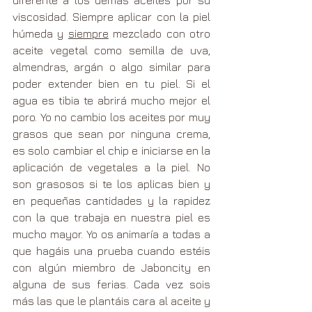
diferente a los demás aceites por su 
viscosidad. Siempre aplicar con la piel 
húmeda y 
siempre
 mezclado con otro 
aceite vegetal como semilla de uva, 
almendras, argán o algo similar para 
poder extender bien en tu piel. Si el 
agua es tibia te abrirá mucho mejor el 
poro. Yo no cambio los aceites por muy 
grasos que sean por ninguna crema, 
es solo cambiar el chip e iniciarse en la 
aplicación de vegetales a la piel. No 
son grasosos si te los aplicas bien y 
en pequeñas cantidades y la rapidez 
con la que trabaja en nuestra piel es 
mucho mayor. Yo os animaría a todas a 
que hagáis una prueba cuando estéis 
con algún miembro de Jaboncity en 
alguna de sus ferias. Cada vez sois 
más las que le plantáis cara al aceite y 