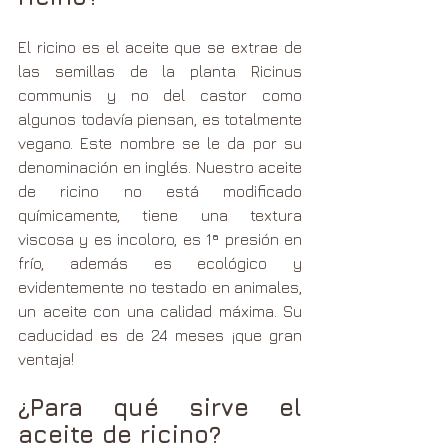
El ricino es el aceite que se extrae de 
las semillas de la planta Ricinus 
communis y no del castor como 
algunos todavía piensan, es totalmente 
vegano. Este nombre se le da por su 
denominación en inglés. Nuestro aceite 
de ricino no está modificado 
químicamente, tiene una textura 
viscosa y es incoloro, es 1ª presión en 
frío, además es ecológico y 
evidentemente no testado en animales, 
un aceite con una calidad máxima. Su 
caducidad es de 24 meses ¡que gran 
ventaja!
¿Para qué sirve el 
aceite de ricino?