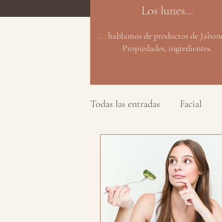
Los lunes...
... hablamos de productos de Jabonc
Propiedades, ingredientes.
Todas las entradas
Facial
Biología
Rigor informat