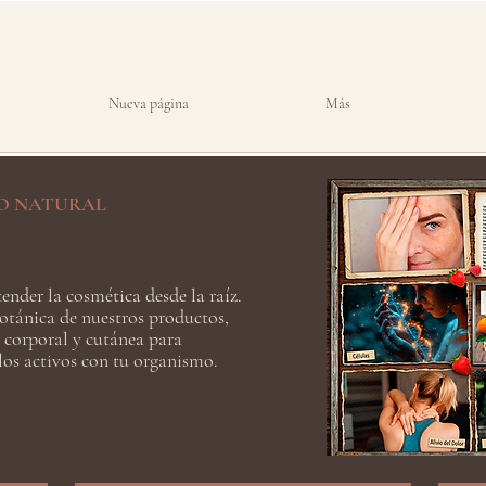
Nueva página
Más
O NATURAL
ender la cosmética desde la raíz.
otánica de nuestros productos,
 corporal y cutánea para
os activos con tu organismo.