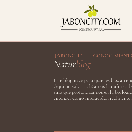
JABONCITY · CONOCIMIENT
Natur
blog
Este blog nace para quienes buscan ent
Aquí no solo analizamos la química b
sino que profundizamos en la biología
entender cómo interactúan realmente l