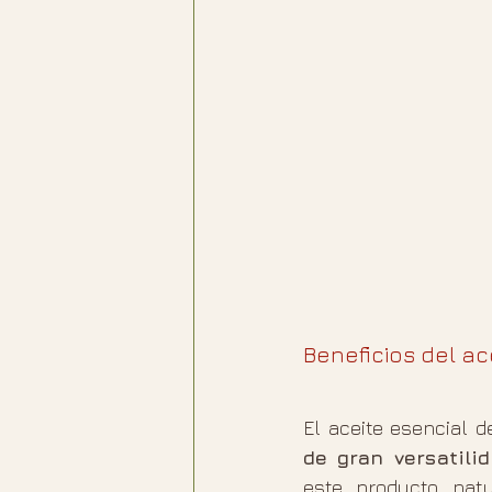
Beneficios del ac
El aceite esencial d
de gran versatili
este producto natu