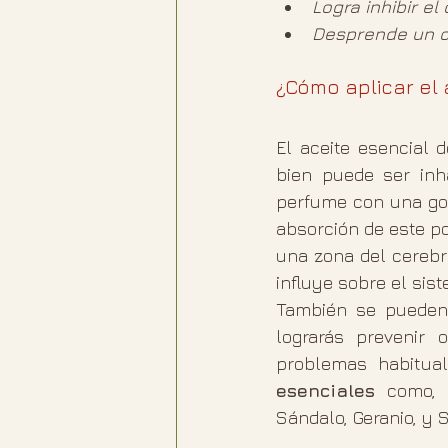
Logra inhibir e
Desprende un ol
¿Cómo aplicar el 
El aceite esencial d
bien puede ser inh
perfume con una got
absorción de este po
una zona del cerebr
influye sobre el sis
También se pueden 
lograrás prevenir 
problemas habitual
esenciales
 como, 
Sándalo, Geranio, y S