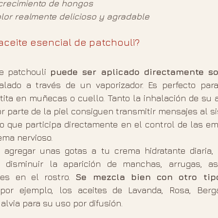
l crecimiento de hongos
or realmente delicioso y agradable 
aceite esencial de patchouli? 
e patchouli 
puede ser aplicado directamente so
alado a través de un vaporizador. Es perfecto par
ita en muñecas o cuello. Tanto la inhalación de su 
r parte de la piel consiguen transmitir mensajes al si
o que participa directamente en el control de las em
tema nervioso.
agregar unas gotas a tu crema hidratante diaria, 
o disminuir la aparición de manchas, arrugas, as
es en el rostro. 
Se mezcla bien con otro tipo
por ejemplo, los aceites de Lavanda, Rosa, Berga
alvia para su uso por difusión. 