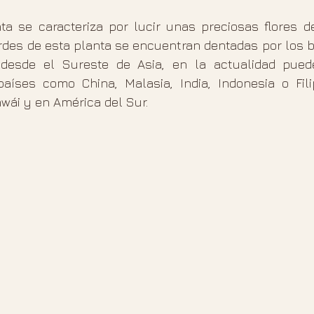
ta se caracteriza por lucir unas preciosas flores de
erdes de esta planta se encuentran dentadas por los b
desde el Sureste de Asia, en la actualidad puede
aíses como China, Malasia, India, Indonesia o Fili
wái y en América del Sur. 