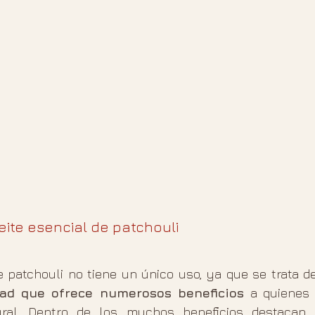
eite esencial de patchouli 
e patchouli no tiene un único uso, ya que se trata d
dad que ofrece numerosos beneficios
 a quienes
ral. Dentro de los muchos beneficios destacan l