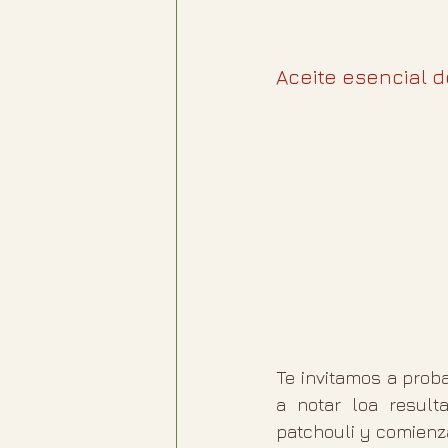
Aceite esencial d
Te invitamos a prob
a notar loa result
patchouli y comienz