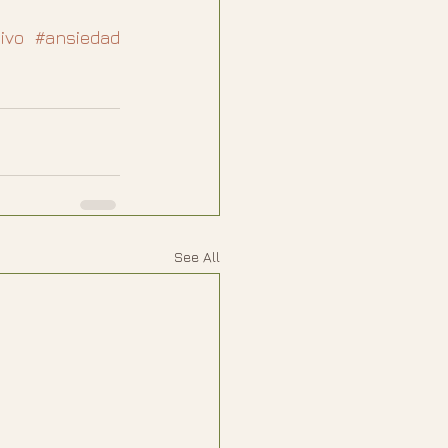
ivo
#ansiedad
See All