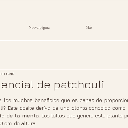
Nueva página
Más
min read
sencial de patchouli
 stars.
 los muchos beneficios que es capaz de proporciona
lia de la menta
. Los tallos que genera esta planta p
0 cm. de altura. 