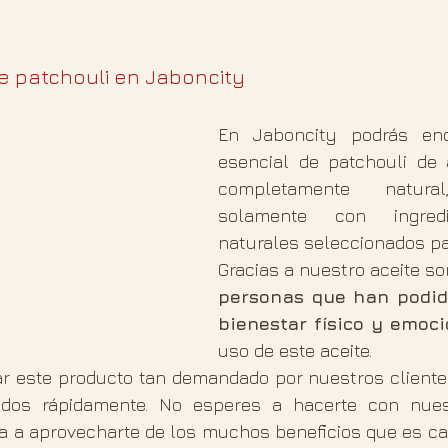
e patchouli en Jaboncity 
En Jaboncity podrás enco
esencial de patchouli de a
completamente natural
solamente con ingredi
naturales seleccionados para
Gracias a nuestro aceite so
personas que han podido
bienestar físico y emoci
uso de este aceite. 
ar este producto tan demandado por nuestros cliente
ados rápidamente. No esperes a hacerte con nuest
a a aprovecharte de los muchos beneficios que es cap