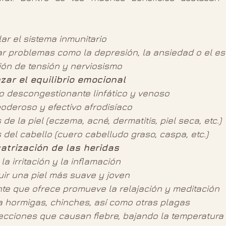
ar el sistema inmunitario
ar problemas como la depresión, la ansiedad o el es
ción de tensión y nerviosismo 
ar el equilibrio emocional
o descongestionante linfático y venoso
poderoso y efectivo afrodisíaco 
de la piel (eczema, acné, dermatitis, piel seca, etc.)
 del cabello (cuero cabelludo graso, caspa, etc.)
catrización de las heridas 
a irritación y la inflamación 
ir una piel más suave y joven 
nte que ofrece promueve la relajación y meditación 
a hormigas, chinches, así como otras plagas
ecciones que causan fiebre, bajando la temperatura 