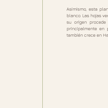
Asimismo, esta plan
blanco. Las hojas v
su origen procede 
principalmente en p
también crece en Ha