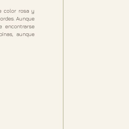
 color rosa y 
ordes. Aunque 
 encontrarse 
pinas, aunque 