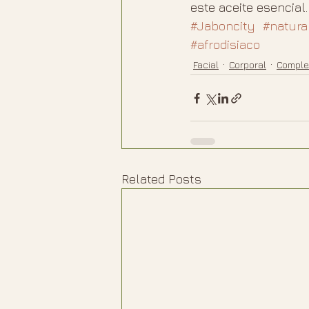
este aceite esencial.
#Jaboncity
#natura
#afrodisiaco
Facial
Corporal
Comple
Related Posts