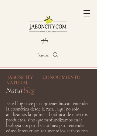
Buscar...
JABONCITY · CONOCIMIENTO
NATURAL
Natur
blog
Este blog nace para quienes buscan entender
la cosmética desde la raíz. Aquí no solo
analizamos la química botánica de nuestros
productos, sino que profundizamos en la
biología corporal y cutánea para entender
cómo interactúan realmente los activos con