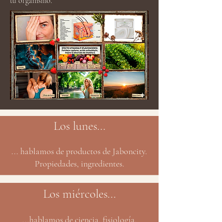
tu organismo.
Los lunes...
... hablamos de productos de Jaboncity.
Propiedades, ingredientes.
Los miércoles...
...hablamos de ciencia, fisiología,