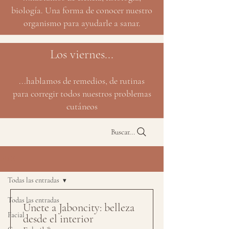
biología. Una forma de conocer nuestro
organismo para ayudarle a sanar.
Los viernes...
...hablamos de remedios, de rutinas
para corregir todos nuestros problemas
cutáneos
Buscar...
BLOG
Todas las entradas
Todas las entradas
Únete a Jaboncity: belleza 
Facial
desde el interior