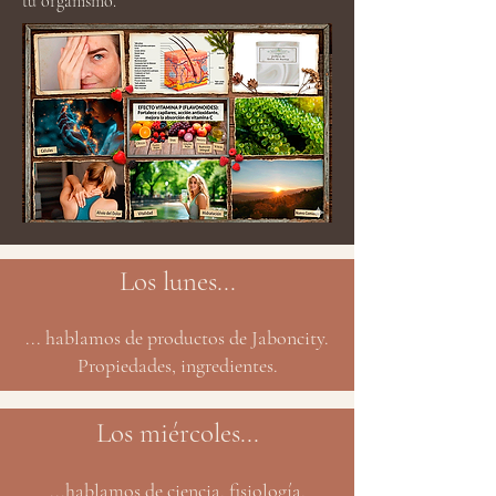
tu organismo.
Los lunes...
... hablamos de productos de Jaboncity.
Propiedades, ingredientes.
Los miércoles...
...hablamos de ciencia, fisiología,