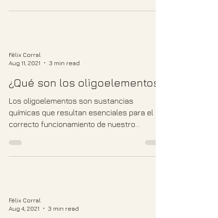
Félix Corral
Aug 11, 2021
3 min read
¿Qué son los oligoelementos?
Los oligoelementos son sustancias
químicas que resultan esenciales para el
correcto funcionamiento de nuestro
organismo. Estas sustancias...
Félix Corral
Aug 4, 2021
3 min read