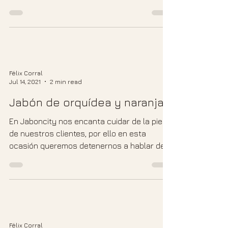
pero ¿realmente...
Félix Corral
Jul 14, 2021
2 min read
Jabón de orquídea y naranja
En Jaboncity nos encanta cuidar de la piel
de nuestros clientes, por ello en esta
ocasión queremos detenernos a hablar del
jabón de...
Félix Corral