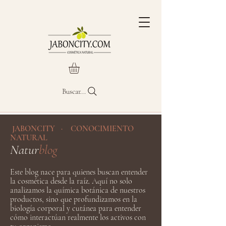
Buscar...
JABONCITY · CONOCIMIENTO
NATURAL
Natur
blog
Este blog nace para quienes buscan entender
la cosmética desde la raíz. Aquí no solo
analizamos la química botánica de nuestros
productos, sino que profundizamos en la
biología corporal y cutánea para entender
cómo interactúan realmente los activos con