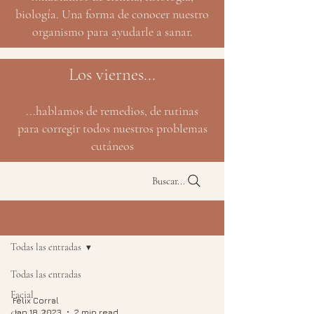
biología. Una forma de conocer nuestro
organismo para ayudarle a sanar.
Los viernes...
...hablamos de remedios, de rutinas
para corregir todos nuestros problemas
cutáneos
Buscar...
BLOG
Todas las entradas
Todas las entradas
Facial
Félix Corral
Jan 18, 2023
2 min read