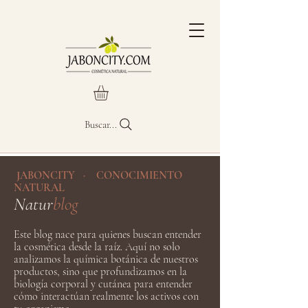
Buscar...
JABONCITY · CONOCIMIENTO
NATURAL
Natur
blog
Este blog nace para quienes buscan entender
la cosmética desde la raíz. Aquí no solo
analizamos la química botánica de nuestros
productos, sino que profundizamos en la
biología corporal y cutánea para entender
cómo interactúan realmente los activos con