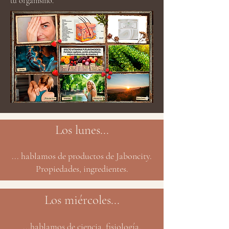
tu organismo.
Los lunes...
... hablamos de productos de Jaboncity.
Propiedades, ingredientes.
Los miércoles...
...hablamos de ciencia, fisiología,