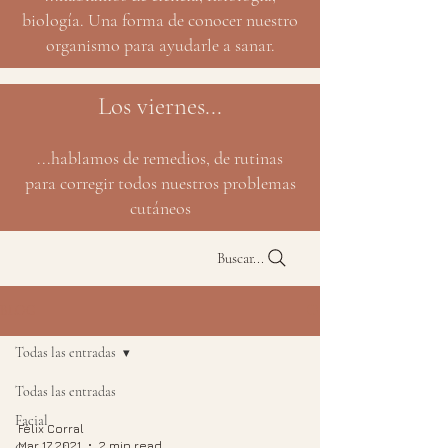
biología. Una forma de conocer nuestro
organismo para ayudarle a sanar.
Los viernes...
...hablamos de remedios, de rutinas
para corregir todos nuestros problemas
cutáneos
Buscar...
BLOG
Todas las entradas
Todas las entradas
Facial
Félix Corral
Mar 17, 2021
2 min read