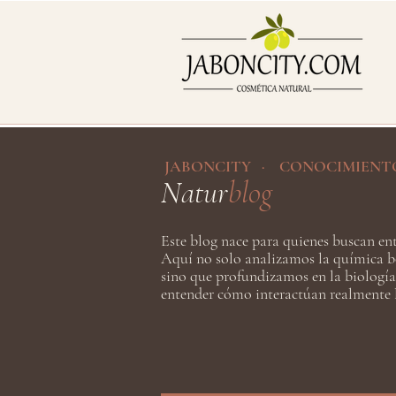
JABONCITY · CONOCIMIENT
Natur
blog
Este blog nace para quienes buscan ent
Aquí no solo analizamos la química b
sino que profundizamos en la biología
entender cómo interactúan realmente l