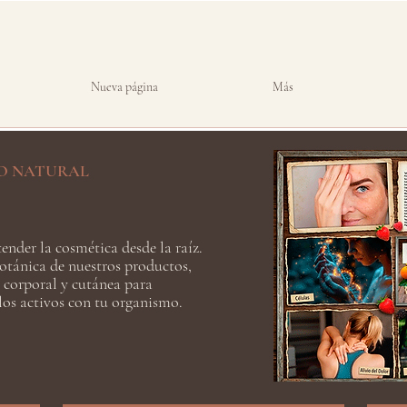
Nueva página
Más
O NATURAL
ender la cosmética desde la raíz.
otánica de nuestros productos,
 corporal y cutánea para
os activos con tu organismo.