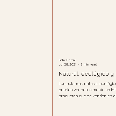
Félix Corral
Jul 28, 2021
2 min read
Natural, ecológico y
Las palabras natural, ecológic
pueden ver actualmente en inf
productos que se venden en e
mercado, pero ¿realmente...