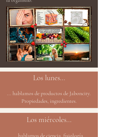
tu organismo.
Los lunes...
... hablamos de productos de Jaboncity.
Propiedades, ingredientes.
Los miércoles...
...hablamos de ciencia, fisiología,