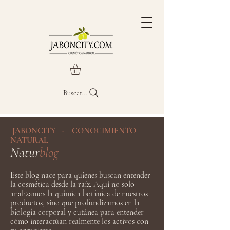
Buscar...
JABONCITY · CONOCIMIENTO
NATURAL
Natur
blog
Este blog nace para quienes buscan entender
la cosmética desde la raíz. Aquí no solo
analizamos la química botánica de nuestros
productos, sino que profundizamos en la
biología corporal y cutánea para entender
cómo interactúan realmente los activos con