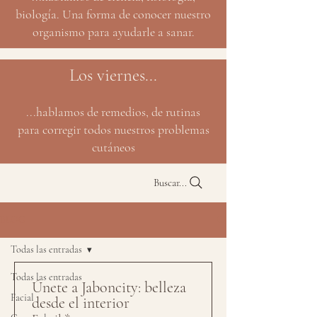
biología. Una forma de conocer nuestro
organismo para ayudarle a sanar.
Los viernes...
...hablamos de remedios, de rutinas
para corregir todos nuestros problemas
cutáneos
Buscar...
BLOG
Todas las entradas
Todas las entradas
Únete a Jaboncity: belleza 
Facial
desde el interior