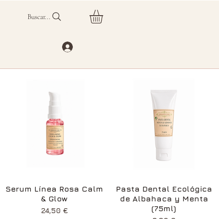
Buscar...
Vista rápida
Vista rápida
Serum Línea Rosa Calm
Pasta Dental Ecológica
& Glow
de Albahaca y Menta
(75ml)
Precio
24,50 €