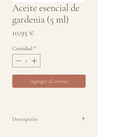
Aceite esencial de
gardenia (5 ml)
Precio
10,95 €
Cantidad
*
Agregar al carrito
Descripción
Aceite esencial puro 100% de