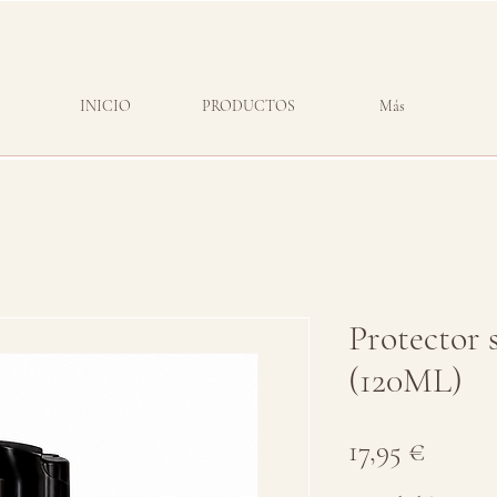
INICIO
PRODUCTOS
Más
Protector 
(120ML)
Precio
17,95 €