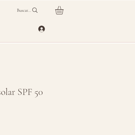
Buscar...
solar SPF 50