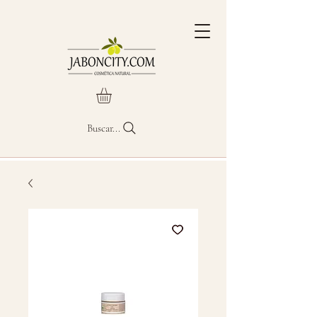
Buscar...