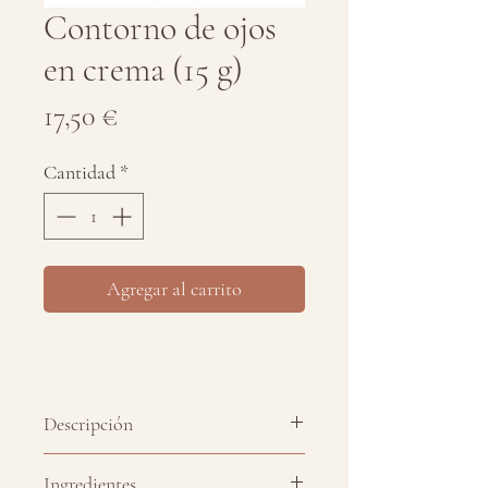
Contorno de ojos
en crema (15 g)
Precio
17,50 €
Cantidad
*
Agregar al carrito
Descripción
Contorno de ojos en crema
Ingredientes