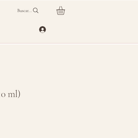
Buscar...
10 ml)