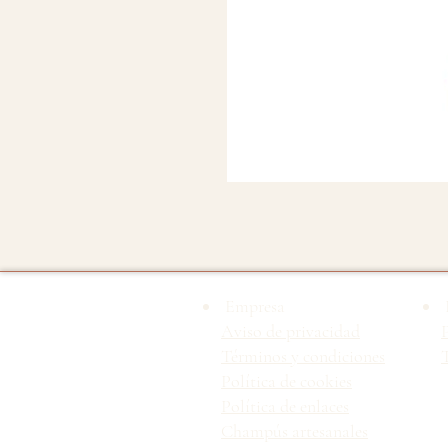
Empresa
Aviso de privacidad
Términos y condiciones
T
Política de cookies
Política de enlaces
Champús artesanales