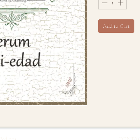
Add to Cart
Pedidos
CONTA