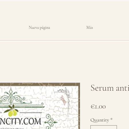
Nueva página
Más
Serum anti
Price
€1.00
Quantity
*