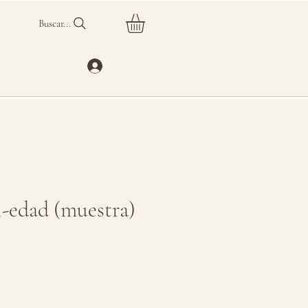
Buscar...
-edad (muestra)