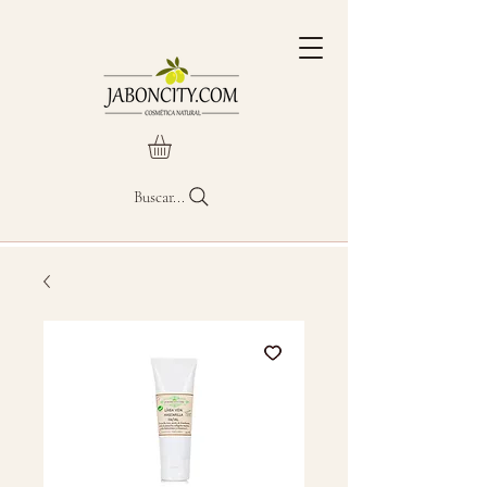
Buscar...