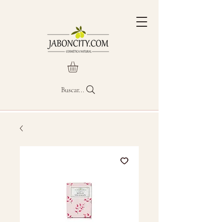
Buscar...