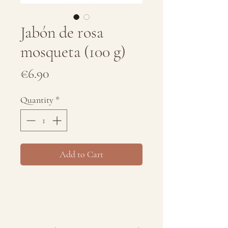
Jabón de rosa
mosqueta (100 g)
Price
€6.90
Quantity
*
Add to Cart