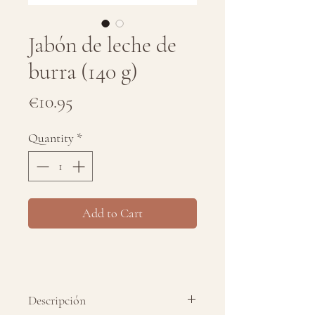
Jabón de leche de
burra (140 g)
Price
€10.95
Quantity
*
Add to Cart
Descripción