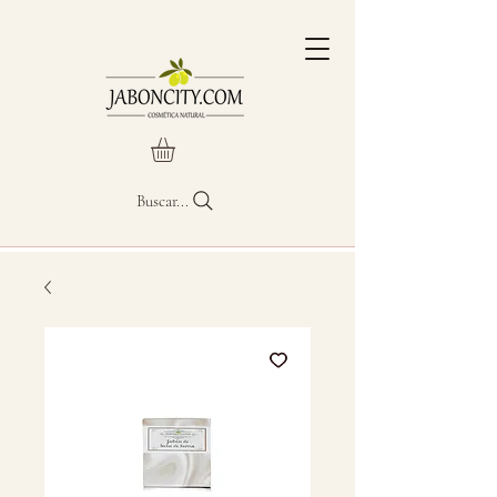
Buscar...