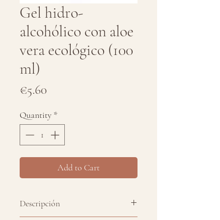
Gel hidro-
alcohólico con aloe
vera ecológico (100
ml)
Price
€5.60
Quantity
*
Add to Cart
Descripción