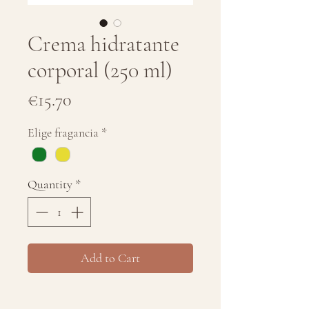
Crema hidratante
corporal (250 ml)
Price
€15.70
Elige fragancia
*
Quantity
*
Add to Cart