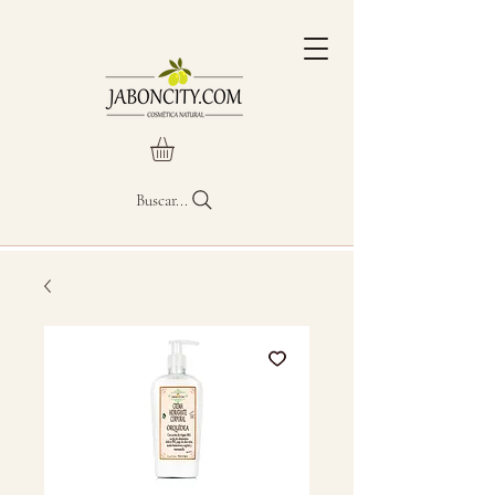
Buscar...