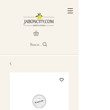
Buscar...