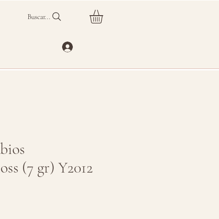
Buscar...
abios
oss (7 gr) Y2012