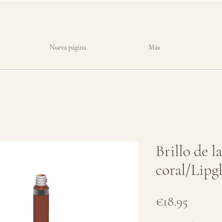
Nueva página
Más
Brillo de l
coral/Lipgl
Price
€18.95