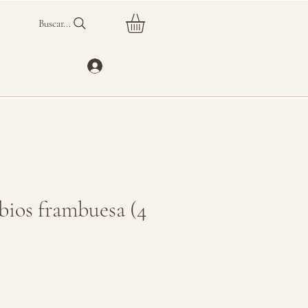
Buscar...
abios frambuesa (4