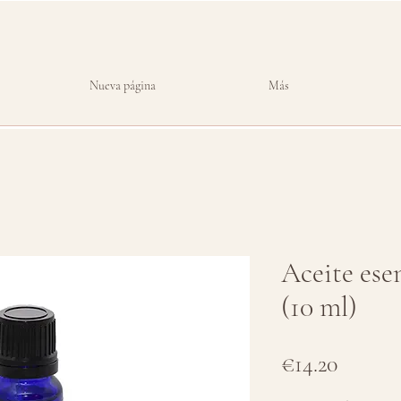
Nueva página
Más
Aceite esen
(10 ml)
Price
€14.20