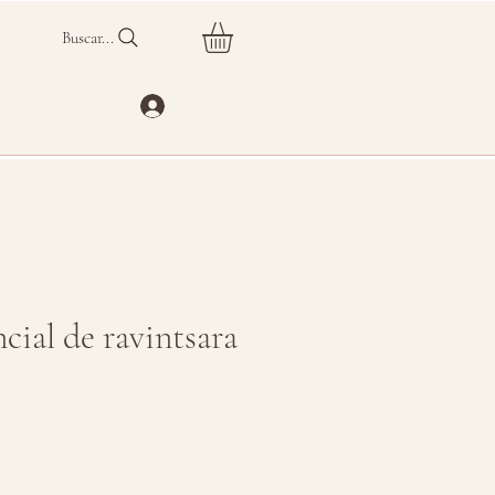
Buscar...
cial de ravintsara