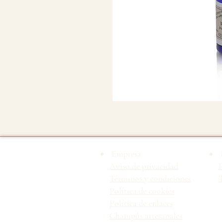
Empresa
Aviso de privacidad
Términos y condiciones
T
Política de cookies
Política de enlaces
Champús artesanales