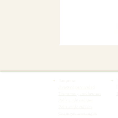
Empresa
Aviso de privacidad
Términos y condiciones
T
Política de cookies
Política de enlaces
Champús artesanales