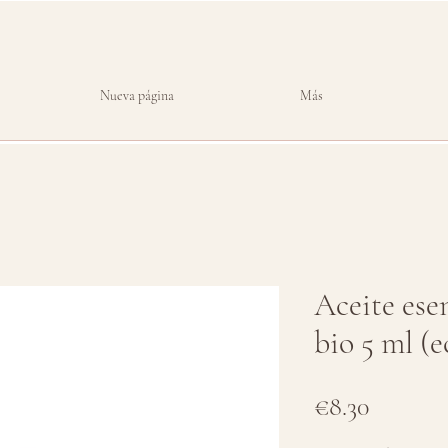
Nueva página
Más
Aceite ese
bio 5 ml (e
Price
€8.30