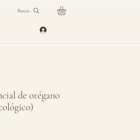
Buscar...
ncial de orégano
cológico)