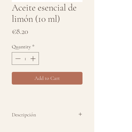
Aceite esencial de
limón (10 ml)
Price
€8.20
Quantity
*
Add to Cart
Descripción
Aceite esencial puro 100% de