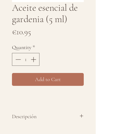
Aceite esencial de
gardenia (5 ml)
Price
€10.95
Quantity
*
Add to Cart
Descripción
Aceite esencial puro 100% de