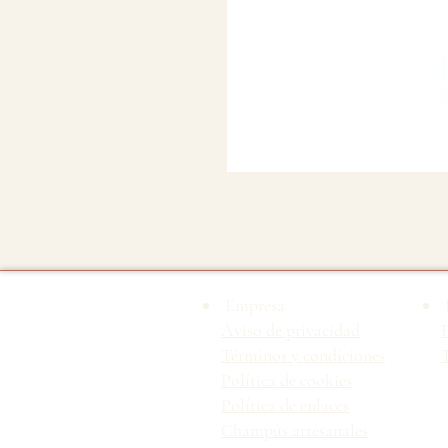
Empresa
Aviso de privacidad
Términos y condiciones
T
Política de cookies
Política de enlaces
Champús artesanales