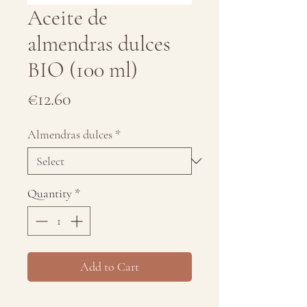
Aceite de
almendras dulces
BIO (100 ml)
Price
€12.60
Almendras dulces
*
Quantity
*
Add to Cart