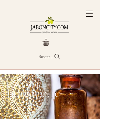
Buscar...
LOTES DE
TRATAMIENTO