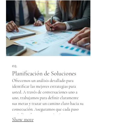
02.
Planificación de Soluciones
Ofrecemos un análisis detallado para
identificar las mejores estrategias para
usted. A través de conversaciones uno a
uno, trabajamos para definir claramente
sus metas y trazar un camino claro hacia su
consecución. Aseguramos que cada paso
esté alineado con sus aspiraciones.
Show more