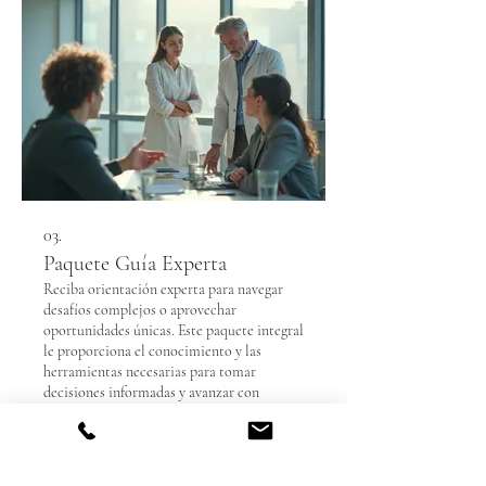
03.
Paquete Guía Experta
Reciba orientación experta para navegar
desafíos complejos o aprovechar
oportunidades únicas. Este paquete integral
le proporciona el conocimiento y las
herramientas necesarias para tomar
decisiones informadas y avanzar con
confianza. Es ideal para quienes buscan
Show more
claridad y dirección estratégica.