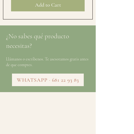
Add to Cart
¿No sabes qué producto
necesitas?
Llámanos o escríbenos. Te asesoramos gratis antes
de que compres.
WHATSAPP · 681 22 93 83