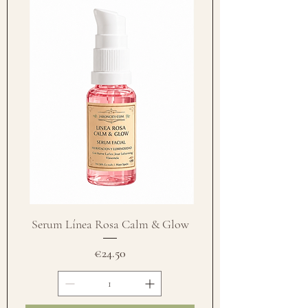
Serum Línea Rosa Calm & Glow
Price
€24.50