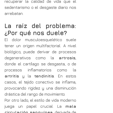
recuperar la calidad de vida que el 
sedentarismo o el desgaste diario nos 
arrebatan.
La raíz del problema: 
¿Por qué nos duele?
El dolor musculoesquelético suele 
tener un origen multifactorial. A nivel 
biológico, puede derivar de procesos 
degenerativos como la 
artrosis
, 
donde el cartílago se desgasta, o de 
procesos inflamatorios como la 
artritis
 y la 
tendinitis
. En estos 
casos, el tejido conectivo se inflama, 
provocando rigidez y una disminución 
drástica del rango de movimiento.
Por otro lado, el estilo de vida moderno 
juega un papel crucial. La 
mala 
circulación sanguínea
, derivada de 