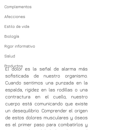
Complementos
Afecciones
Estilo de vida
Biología
Rigor informativo
Salud
Productos
El dolor es la señal de alarma más 
sofisticada de nuestro organismo. 
Cuando sentimos una punzada en la 
espalda, rigidez en las rodillas o una 
contractura en el cuello, nuestro 
cuerpo está comunicando que existe 
un desequilibrio. Comprender el origen 
de estos dolores musculares y óseos 
es el primer paso para combatirlos y 