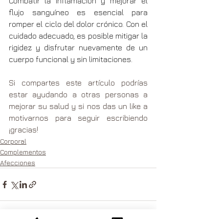
Combatir la inflamación y mejorar el 
flujo sanguíneo es esencial para 
romper el ciclo del dolor crónico. Con el 
cuidado adecuado, es posible mitigar la 
rigidez y disfrutar nuevamente de un 
cuerpo funcional y sin limitaciones.
Si compartes este artículo podrías 
estar ayudando a otras personas a 
mejorar su salud y si nos das un like a 
motivarnos para seguir escribiendo 
¡gracias!
Corporal
Complementos
Afecciones