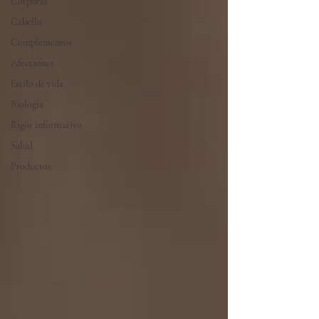
Corporal
Cabello
Complementos
Afecciones
Estilo de vida
Biología
Rigor informativo
Salud
Productos