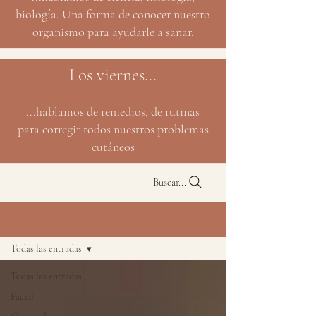
biología. Una forma de conocer nuestro
organismo para ayudarle a sanar.
Los viernes...
...hablamos de remedios, de rutinas
para corregir todos nuestros problemas
cutáneos
Buscar...
NATURBLOG
Todas las entradas
Todas las entradas
Facial