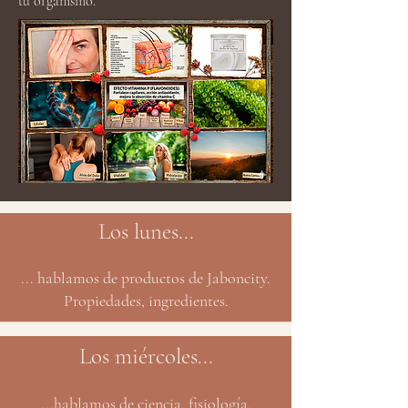
tu organismo.
Los lunes...
... hablamos de productos de Jaboncity.
Propiedades, ingredientes.
Los miércoles...
...hablamos de ciencia, fisiología,