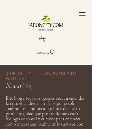
Buscar...
JABONCITY · CONOCIMIENTO
NATURAL
Natur
blog
Este blog nace para quienes buscan entender
la cosmética desde la raíz. Aquí no solo
analizamos la química botánica de nuestros
productos, sino que profundizamos en la
biología corporal y cutánea para entender
cómo interactúan realmente los activos con