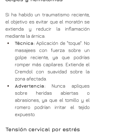
Si ha habido un traumatismo reciente, 
el objetivo es evitar que el moratón se 
extienda y reducir la inflamación 
mediante la árnica.
Técnica:
 Aplicación de "toque". No 
masajees con fuerza sobre un 
golpe reciente, ya que podrías 
romper más capilares. Extiende el 
Cremdol con suavidad sobre la 
zona afectada.
Advertencia:
 Nunca apliques 
sobre heridas abiertas o 
abrasiones, ya que el tomillo y el 
romero podrían irritar el tejido 
expuesto.
Tensión cervical por estrés