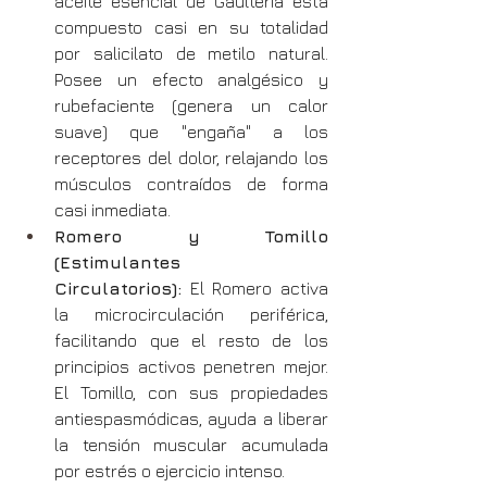
aceite esencial de Gaulteria está 
compuesto casi en su totalidad 
por salicilato de metilo natural. 
Posee un efecto analgésico y 
rubefaciente (genera un calor 
suave) que "engaña" a los 
receptores del dolor, relajando los 
músculos contraídos de forma 
casi inmediata.
Romero y Tomillo 
(Estimulantes 
Circulatorios):
 El Romero activa 
la microcirculación periférica, 
facilitando que el resto de los 
principios activos penetren mejor. 
El Tomillo, con sus propiedades 
antiespasmódicas, ayuda a liberar 
la tensión muscular acumulada 
por estrés o ejercicio intenso.