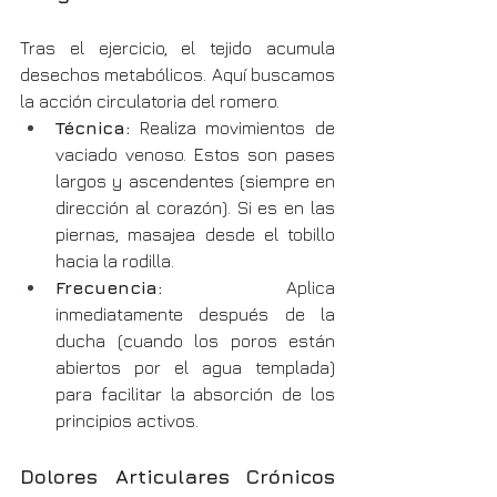
Tras el ejercicio, el tejido acumula 
desechos metabólicos. Aquí buscamos 
la acción circulatoria del romero.
Técnica:
 Realiza movimientos de 
vaciado venoso. Estos son pases 
largos y ascendentes (siempre en 
dirección al corazón). Si es en las 
piernas, masajea desde el tobillo 
hacia la rodilla.
Frecuencia:
 Aplica 
inmediatamente después de la 
ducha (cuando los poros están 
abiertos por el agua templada) 
para facilitar la absorción de los 
principios activos.
Dolores Articulares Crónicos 