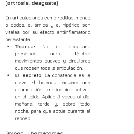
(artrosis, desgaste)
En articulaciones como rodillas, manos 
o codos, el árnica y el hipérico son 
vitales por su efecto antiinflamatorio 
persistente.
Técnica:
 No es necesario 
presionar fuerte. Realiza 
movimientos suaves y circulares 
que rodeen toda la articulación.
El secreto:
 La constancia es la 
clave. El hipérico requiere una 
acumulación de principios activos 
en el tejido. Aplica 3 veces al día: 
mañana, tarde y, sobre todo, 
noche, para que actúe durante el 
reposo.
Golpes y hematomas