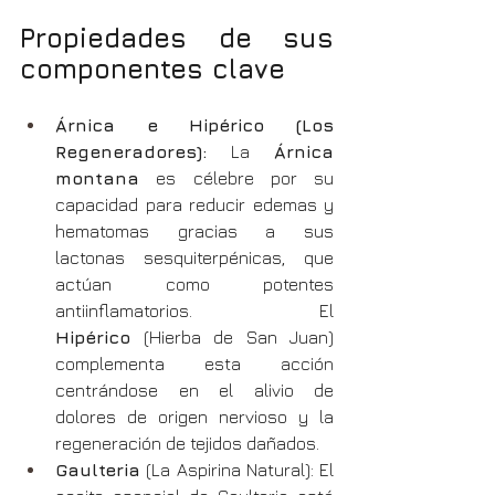
Propiedades de sus 
componentes clave
Árnica e Hipérico (Los 
Regeneradores):
 La 
Árnica 
montana
 es célebre por su 
capacidad para reducir edemas y 
hematomas gracias a sus 
lactonas sesquiterpénicas, que 
actúan como potentes 
antiinflamatorios. El 
Hipérico
 (Hierba de San Juan) 
complementa esta acción 
centrándose en el alivio de 
dolores de origen nervioso y la 
regeneración de tejidos dañados.
Gaulteria
 (La Aspirina Natural): El 