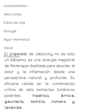
Complementos
Afecciones
Estilo de vida
Biología
Rigor informativo
Salud
El 
Cremdol
 de Jaboncity no es solo 
Productos
un bálsamo, es una sinergia magistral 
de fitoterapia diseñada para abordar el 
dolor y la inflamación desde una 
perspectiva natural y profunda. Su 
eficacia reside en la combinación 
crítica de seis extractos botánicos 
potentes: 
hipérico, árnica, 
gaulteria, tomillo, romero y 
lavanda.