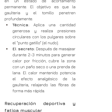
en un estado de acortamiento 
permanente. El objetivo es que la 
gaulteria y el tomillo penetren 
profundamente.
Técnica:
 Aplica una cantidad 
generosa y realiza presiones 
circulares con los pulgares sobre 
el "punto gatillo" (el nudo).
El secreto:
 Después de masajear 
durante 2-3 minutos para generar 
calor por fricción, cubre la zona 
con un paño seco o una prenda de 
lana. El calor mantenido potencia 
el efecto analgésico de la 
gaulteria, relajando las fibras de 
forma más rápida.
Recuperación deportiva y 
fatiga muscular