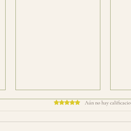
Obtuvo 0 de 5 estrellas.
Aún no hay calificacio