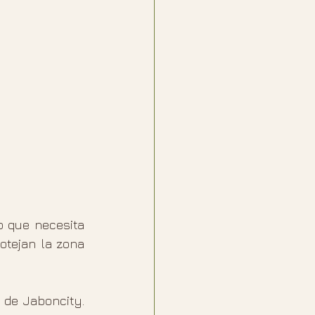
 que necesita 
tejan la zona 
de Jaboncity. 