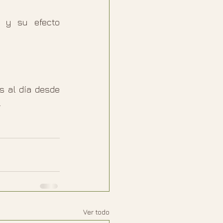
 y su efecto 
 al día desde 
.
Ver todo