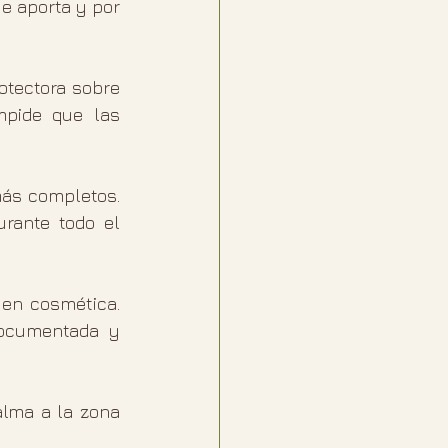
e aporta y por 
tectora sobre 
pide que las 
ás completos. 
rante todo el 
 en cosmética. 
ocumentada y 
lma a la zona 