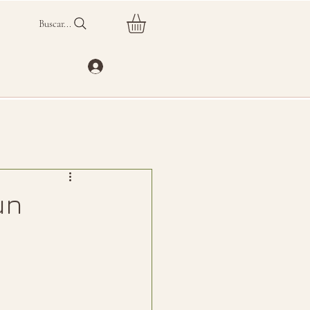
Buscar...
un