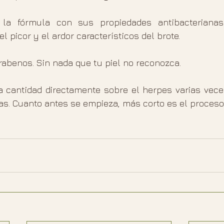
a la fórmula con sus propiedades antibacterianas
l picor y el ardor característicos del brote.
rabenos. Sin nada que tu piel no reconozca.
 cantidad directamente sobre el herpes varias veces
as. Cuanto antes se empieza, más corto es el proceso