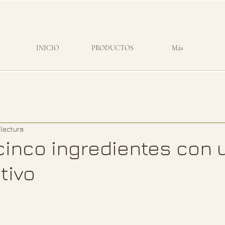
INICIO
PRODUCTOS
Más
 lectura
 cinco ingredientes con 
tivo
strellas.