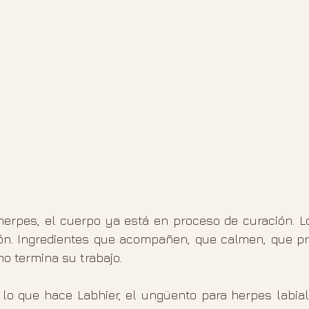
erpes, el cuerpo ya está en proceso de curación. Lo
ón. Ingredientes que acompañen, que calmen, que pro
o termina su trabajo.
lo que hace Labhier, el ungüento para herpes labial 