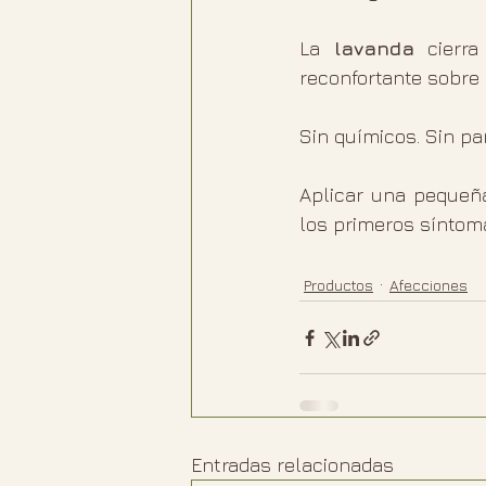
La 
lavanda
 cierr
reconfortante sobre e
Sin químicos. Sin pa
Aplicar una pequeña
los primeros síntom
Productos
Afecciones
Entradas relacionadas